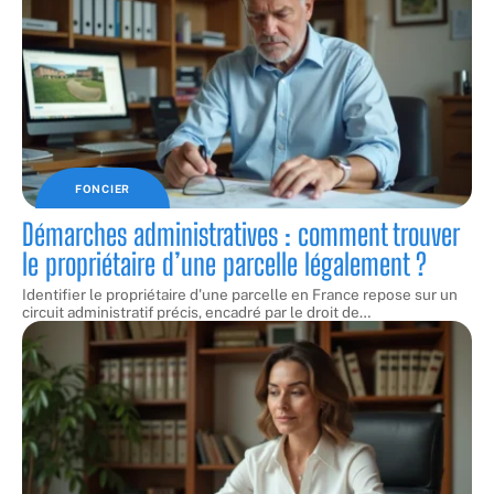
FONCIER
Démarches administratives : comment trouver
le propriétaire d’une parcelle légalement ?
Identifier le propriétaire d'une parcelle en France repose sur un
circuit administratif précis, encadré par le droit de
…