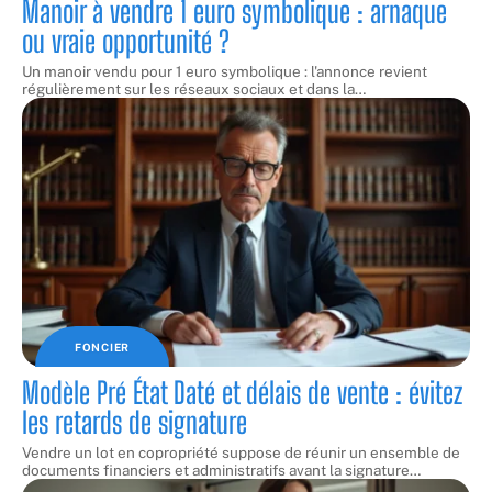
Manoir à vendre 1 euro symbolique : arnaque
ou vraie opportunité ?
Un manoir vendu pour 1 euro symbolique : l'annonce revient
régulièrement sur les réseaux sociaux et dans la
…
FONCIER
Modèle Pré État Daté et délais de vente : évitez
les retards de signature
Vendre un lot en copropriété suppose de réunir un ensemble de
documents financiers et administratifs avant la signature
…