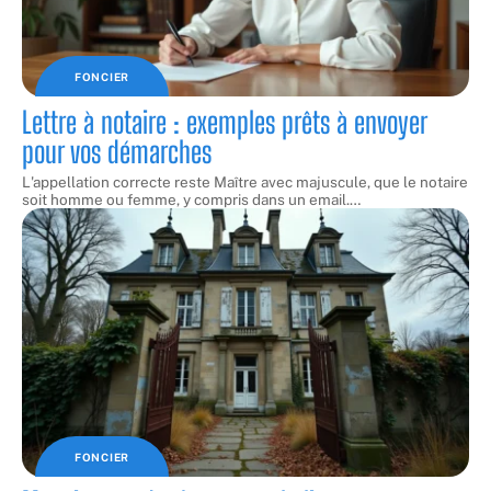
FONCIER
Lettre à notaire : exemples prêts à envoyer
pour vos démarches
L'appellation correcte reste Maître avec majuscule, que le notaire
soit homme ou femme, y compris dans un email.
…
FONCIER