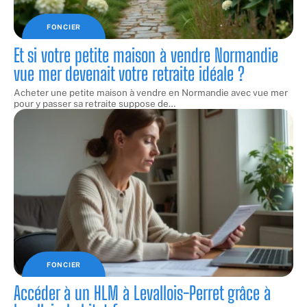
FONCIER
Et si votre petite maison à vendre Normandie
vue mer devenait votre retraite idéale ?
Acheter une petite maison à vendre en Normandie avec vue mer
pour y passer sa retraite suppose de
…
FONCIER
Accéder à un HLM à Levallois-Perret grâce à