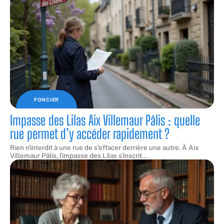
FONCIER
Impasse des Lilas Aix Villemaur Pâlis : quelle
rue permet d’y accéder rapidement ?
Rien n'interdit à une rue de s'effacer derrière une autre. À Aix
Villemaur Pâlis, l'impasse des Lilas s'inscrit
…