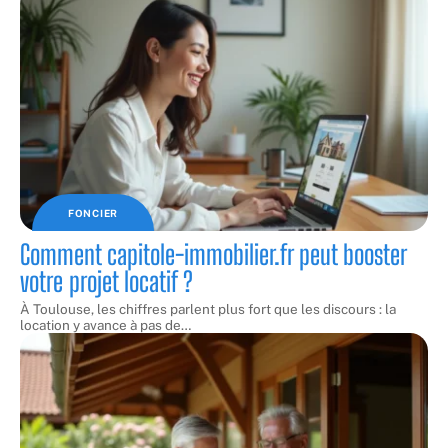
FONCIER
Comment capitole-immobilier.fr peut booster
votre projet locatif ?
À Toulouse, les chiffres parlent plus fort que les discours : la
location y avance à pas de
…