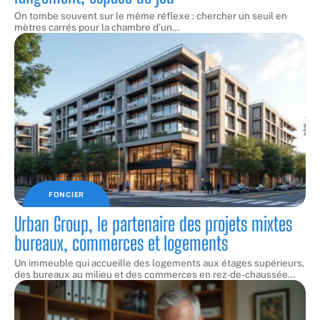
On tombe souvent sur le même réflexe : chercher un seuil en
mètres carrés pour la chambre d'un
…
FONCIER
Urban Group, le partenaire des projets mixtes
bureaux, commerces et logements
Un immeuble qui accueille des logements aux étages supérieurs,
des bureaux au milieu et des commerces en rez-de-chaussée
…