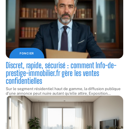
FONCIER
Discret, rapide, sécurisé : comment Info-de-
prestige-immobilier.fr gère les ventes
confidentielles
Sur le segment résidentiel haut de gamme, la diffusion publique
d'une annonce peut nuire autant qu'elle attire. Exposition
…