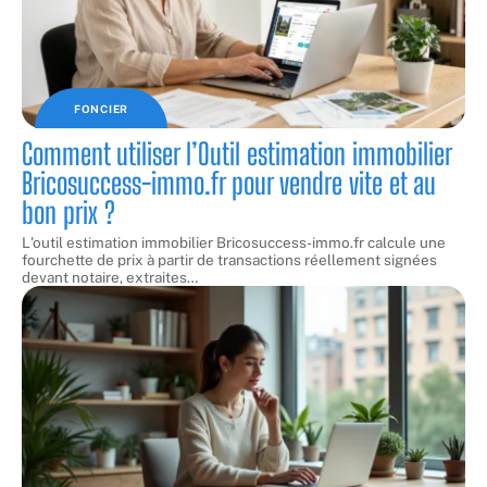
FONCIER
Comment utiliser l’Outil estimation immobilier
Bricosuccess-immo.fr pour vendre vite et au
bon prix ?
L'outil estimation immobilier Bricosuccess-immo.fr calcule une
fourchette de prix à partir de transactions réellement signées
devant notaire, extraites
…