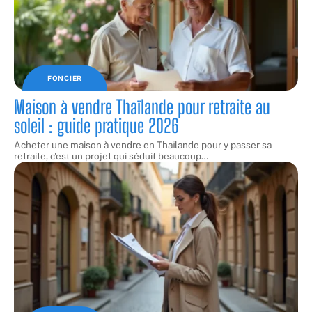
FONCIER
Maison à vendre Thaïlande pour retraite au
soleil : guide pratique 2026
Acheter une maison à vendre en Thaïlande pour y passer sa
retraite, c'est un projet qui séduit beaucoup
…