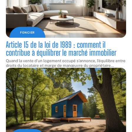
FONCIER
Article 15 de la loi de 1989 : comment il
contribue à équilibrer le marché immobilier
Quand la vente d'un logement occupé s'annonce, l'équilibre entre
droits du locataire et marge de manœuvre du propriétaire
…