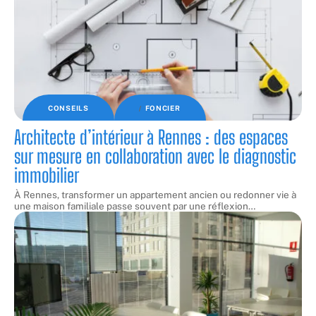
CONSEILS
FONCIER
Architecte d’intérieur à Rennes : des espaces
sur mesure en collaboration avec le diagnostic
immobilier
À Rennes, transformer un appartement ancien ou redonner vie à
une maison familiale passe souvent par une réflexion
…