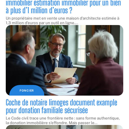
immobilier estimation immobilier pour un bien
à plus d’1 million d’euros ?
Un propriétaire met en vente une maison d'architecte estimée à
1,3 million d'euros par un outil en ligne.
…
FONCIER
Coche de notaire limoges document example
pour donation familiale sécurisée
Le Code civil trace une frontière nette : sans forme authentique,
la donation immobilière s'effondre. Mais passer le
…