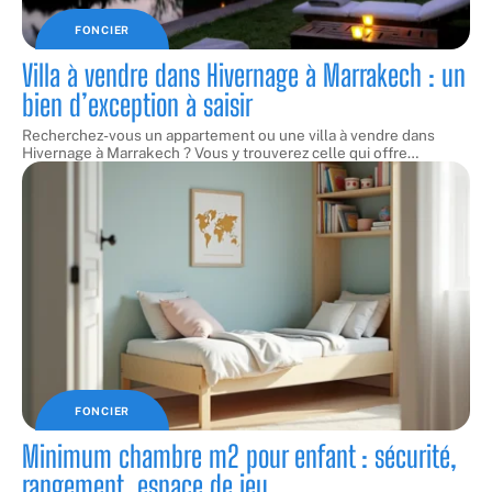
FONCIER
Villa à vendre dans Hivernage à Marrakech : un
bien d’exception à saisir
Recherchez-vous un appartement ou une villa à vendre dans
Hivernage à Marrakech ? Vous y trouverez celle qui offre
…
FONCIER
Minimum chambre m2 pour enfant : sécurité,
rangement, espace de jeu