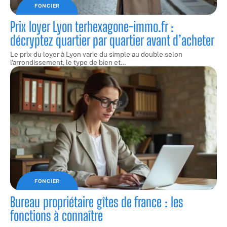
FONCIER
Prix loyer Lyon terhexagone-immo.fr :
décryptez quartier par quartier avant d’acheter
Le prix du loyer à Lyon varie du simple au double selon
l'arrondissement, le type de bien et
…
FONCIER
Bureau propriétaire gîtes de france : les
fonctions à connaître