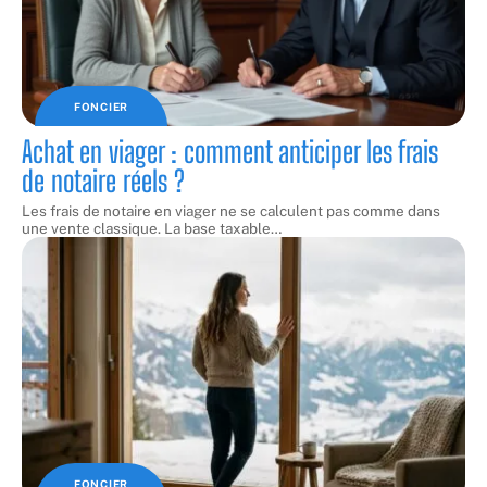
FONCIER
Achat en viager : comment anticiper les frais
de notaire réels ?
Les frais de notaire en viager ne se calculent pas comme dans
une vente classique. La base taxable
…
FONCIER