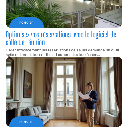
FONCIER
Optimisez vos réservations avec le logiciel de
salle de réunion
Gérer efficacement les réservations de salles demande un outil
agile qui réduit les conflits et automatise les tâches
…
FONCIER