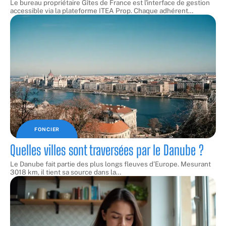
Le bureau propriétaire Gîtes de France est l'interface de gestion
accessible via la plateforme ITEA Prop. Chaque adhérent
…
FONCIER
Quelles villes sont traversées par le Danube ?
Le Danube fait partie des plus longs fleuves d’Europe. Mesurant
3018 km, il tient sa source dans la
…