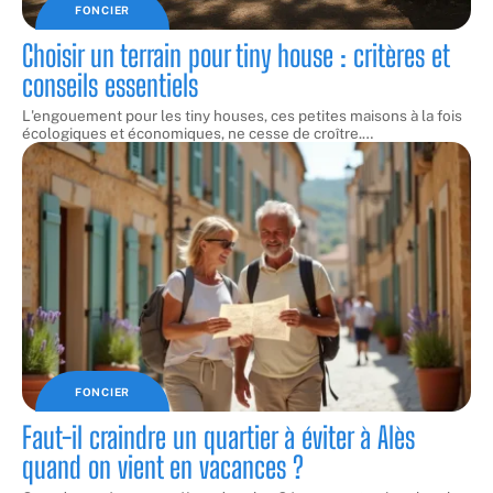
FONCIER
Choisir un terrain pour tiny house : critères et
conseils essentiels
L'engouement pour les tiny houses, ces petites maisons à la fois
écologiques et économiques, ne cesse de croître.
…
FONCIER
Faut-il craindre un quartier à éviter à Alès
quand on vient en vacances ?