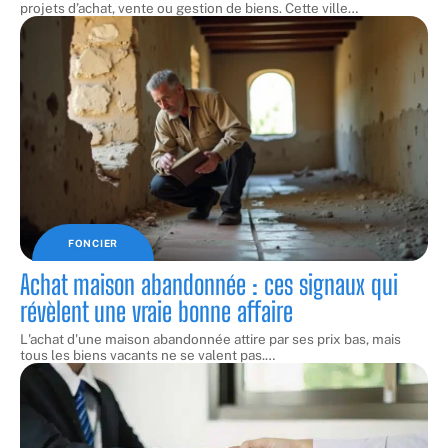
projets d’achat, vente ou gestion de biens. Cette ville
…
FONCIER
Achat maison abandonnée : ces signaux qui
révèlent une vraie bonne affaire
L'achat d'une maison abandonnée attire par ses prix bas, mais
tous les biens vacants ne se valent pas.
…