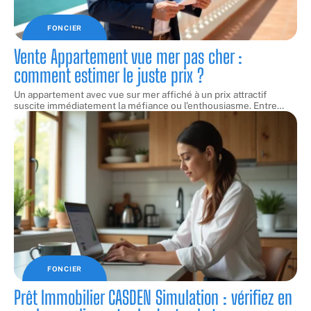
FONCIER
Vente Appartement vue mer pas cher :
comment estimer le juste prix ?
Un appartement avec vue sur mer affiché à un prix attractif
suscite immédiatement la méfiance ou l'enthousiasme. Entre
…
FONCIER
Prêt Immobilier CASDEN Simulation : vérifiez en