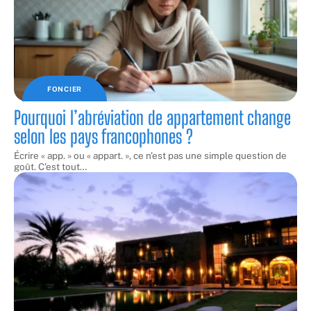
FONCIER
Pourquoi l’abréviation de appartement change
selon les pays francophones ?
Écrire « app. » ou « appart. », ce n'est pas une simple question de
goût. C'est tout
…