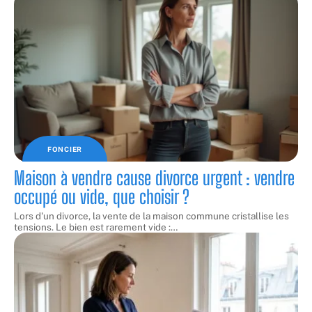
FONCIER
Maison à vendre cause divorce urgent : vendre
occupé ou vide, que choisir ?
Lors d'un divorce, la vente de la maison commune cristallise les
tensions. Le bien est rarement vide :
…