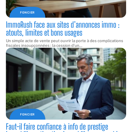
FONCIER
ImmoRush face aux sites d’annonces immo :
atouts, limites et bons usages
Un simple acte de vente peut ouvrir la porte à des complications
fiscales insoupçonnées : la cession d'un
…
FONCIER
Faut-il faire confiance à info de prestige