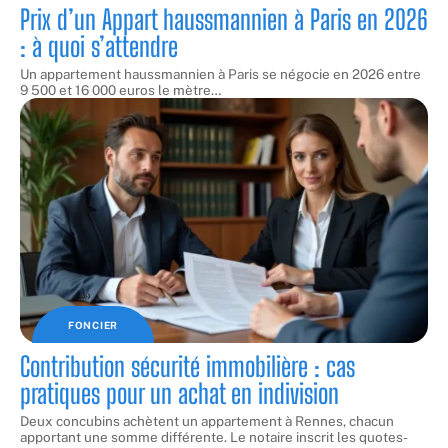
Prix d’un Appart haussmannien à Paris en 2026
: à quoi s’attendre
Un appartement haussmannien à Paris se négocie en 2026 entre
9 500 et 16 000 euros le mètre
…
FONCIER
Contribution sécurité immobilière : cas
pratiques pour un achat en indivision
Deux concubins achètent un appartement à Rennes, chacun
apportant une somme différente. Le notaire inscrit les quotes-