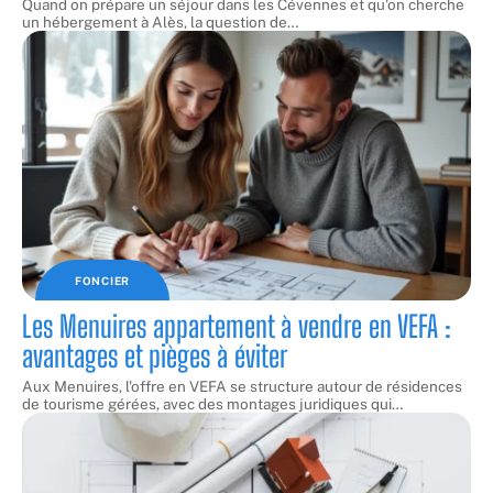
Quand on prépare un séjour dans les Cévennes et qu'on cherche
un hébergement à Alès, la question de
…
FONCIER
Les Menuires appartement à vendre en VEFA :
avantages et pièges à éviter
Aux Menuires, l'offre en VEFA se structure autour de résidences
de tourisme gérées, avec des montages juridiques qui
…