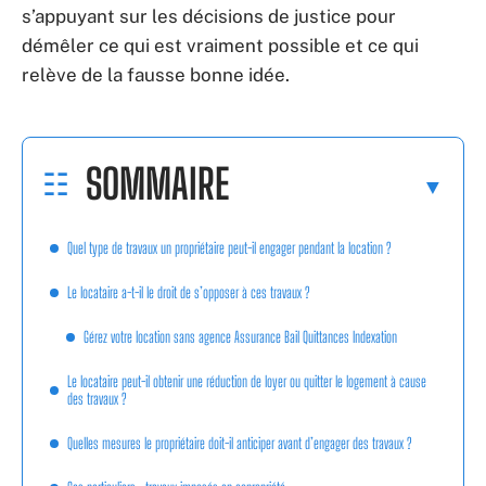
s’appuyant sur les décisions de justice pour
démêler ce qui est vraiment possible et ce qui
relève de la fausse bonne idée.
SOMMAIRE
Quel type de travaux un propriétaire peut-il engager pendant la location ?
Le locataire a-t-il le droit de s’opposer à ces travaux ?
Gérez votre location sans agence Assurance Bail Quittances Indexation
Le locataire peut-il obtenir une réduction de loyer ou quitter le logement à cause
des travaux ?
Quelles mesures le propriétaire doit-il anticiper avant d’engager des travaux ?