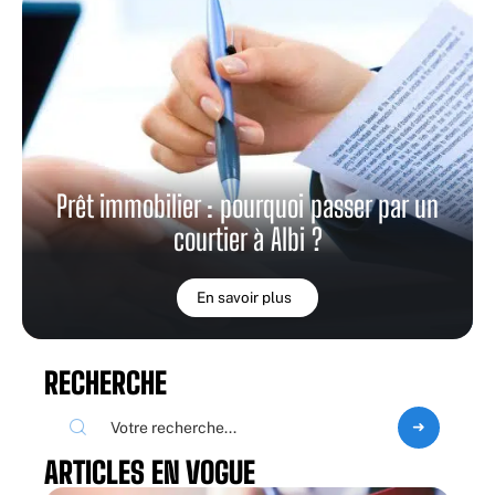
Prêt immobilier : pourquoi passer par un
courtier à Albi ?
En savoir plus
RECHERCHE
ARTICLES EN VOGUE