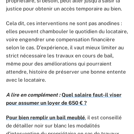
propriétaire, si besoin, peut aller jusqu’à saisir la
justice pour obtenir un accès temporaire au bien.
Cela dit, ces interventions ne sont pas anodines :
elles peuvent chambouler le quotidien du locataire,
voire engendrer une compensation financière
selon le cas. D’expérience, il vaut mieux limiter au
strict nécessaire les travaux en cours de bail,
même pour des améliorations qui pourraient
attendre, histoire de préserver une bonne entente
avec le locataire.
A lire en complément :
Quel salaire faut-il viser
pour assumer un loyer de 650 € ?
Pour bien remplir un bail meublé
, il est conseillé
de détailler noir sur blanc les modalités
d’intervention du propriétaire en cas de travaux