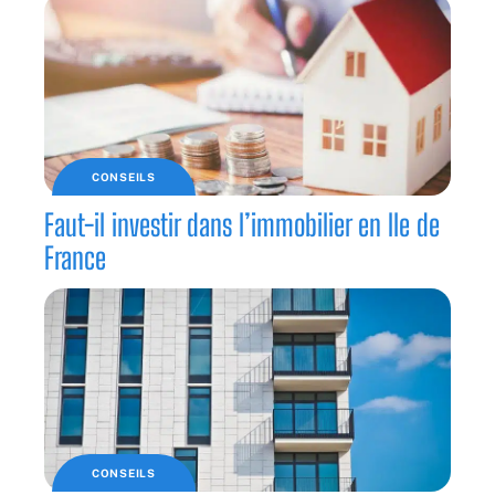
CONSEILS
Faut-il investir dans l’immobilier en Ile de
France
CONSEILS