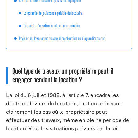
Cas particuliers : travaux imposés en copropriété
La garantie de jouissance paisible du locataire
Cas réel : rénovation lourde et indemnisation
Révision du loyer après travaux d’amélioration ou d’agrandissement
Quel type de travaux un propriétaire peut-il
engager pendant la location ?
La loi du 6 juillet 1989, à l’article 7, encadre les
droits et devoirs du locataire, tout en précisant
clairement les cas où le propriétaire peut
effectuer des travaux, même en pleine période de
location. Voici les situations prévues par la loi :