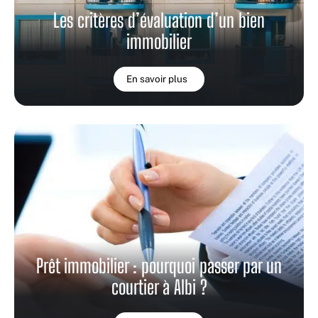
Les critères d’évaluation d’un bien
immobilier
En savoir plus
Prêt immobilier : pourquoi passer par un
courtier à Albi ?