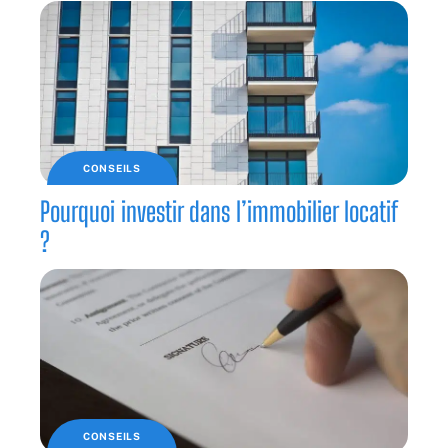
CONSEILS
Pourquoi investir dans l’immobilier locatif
?
CONSEILS