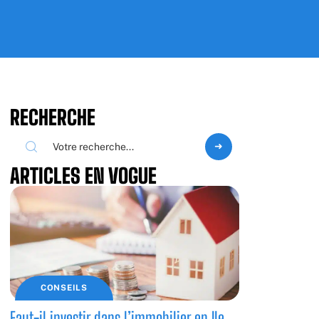
RECHERCHE
ARTICLES EN VOGUE
CONSEILS
Faut-il investir dans l’immobilier en Ile