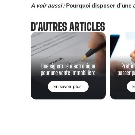
A voir aussi :
Pourquoi disposer d’une 
D'AUTRES ARTICLES
Une signature électronique
Prêt i
pour une vente immobilière
passer pa
En savoir plus
E