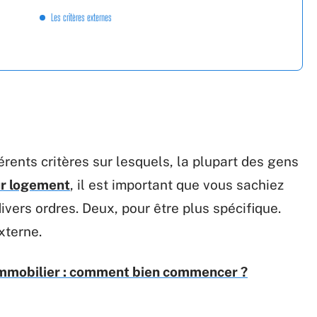
Les critères externes
rents critères sur lesquels, la plupart des gens
ur logement
, il est important que vous sachiez
 divers ordres. Deux, pour être plus spécifique.
externe.
immobilier : comment bien commencer ?