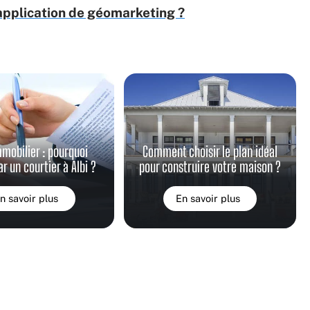
application de géomarketing ?
mmobilier : pourquoi
Comment choisir le plan idéal
r un courtier à Albi ?
pour construire votre maison ?
n savoir plus
En savoir plus