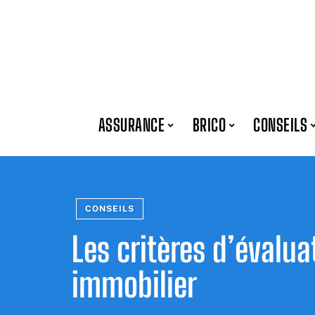
ASSURANCE
BRICO
CONSEILS
CONSEILS
Les critères d’évalua
immobilier