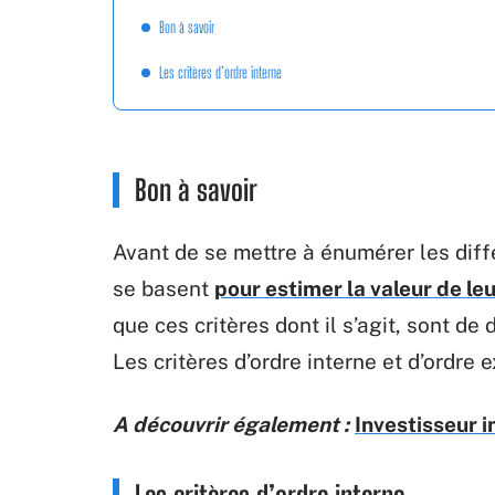
Bon à savoir
Les critères d’ordre interne
Bon à savoir
Avant de se mettre à énumérer les diffé
se basent
pour estimer la valeur de le
que ces critères dont il s’agit, sont de
Les critères d’ordre interne et d’ordre 
A découvrir également :
Investisseur 