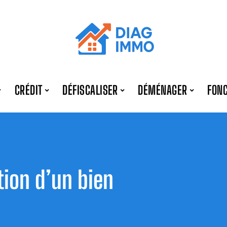
CRÉDIT
DÉFISCALISER
DÉMÉNAGER
FONC
tion d’un bien