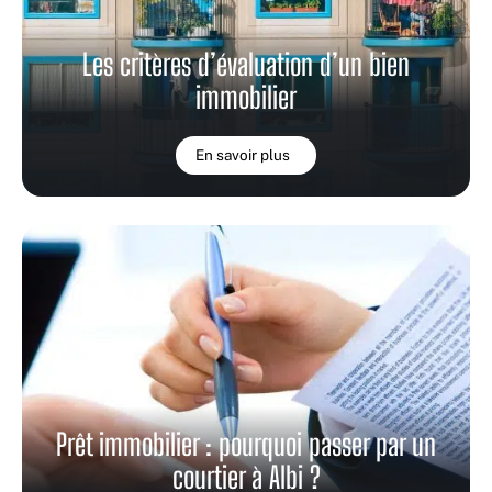
Les critères d’évaluation d’un bien
immobilier
En savoir plus
Prêt immobilier : pourquoi passer par un
courtier à Albi ?