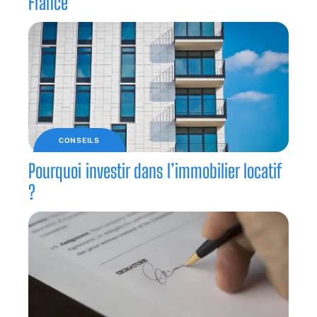
France
CONSEILS
Pourquoi investir dans l’immobilier locatif
?