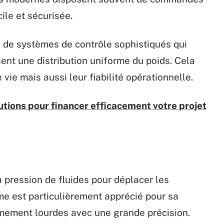
cile et sécurisée.
s de systèmes de contrôle sophistiqués qui
nt une distribution uniforme du poids. Cela
ie mais aussi leur fiabilité opérationnelle.
utions pour financer efficacement votre projet
a pression de fluides pour déplacer les
e est particulièrement apprécié pour sa
mement lourdes avec une grande précision.