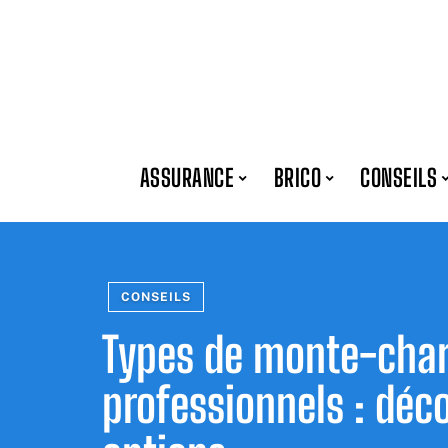
ASSURANCE
BRICO
CONSEILS
CONSEILS
Types de monte-char
professionnels : déco