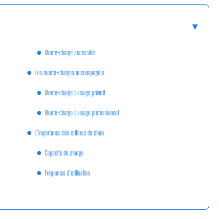
Monte-charge accessible
Les monte-charges accompagnés
Monte-charge à usage privatif
Monte-charge à usage professionnel
L’importance des critères de choix
Capacité de charge
Fréquence d’utilisation