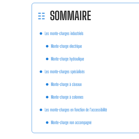
SOMMAIRE
Les monte-charges industriels
Monte-charge électrique
Monte-charge hydraulique
Les monte-charges spécialisés
Monte-charge à ciseaux
Monte-charge à colonnes
Les monte-charges en fonction de l’accessibilité
Monte-charge non accompagné