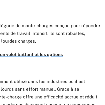
tégorie de monte-charges conçue pour répondre
ts de travail intensif. Ils sont robustes,
 lourdes charges.
un volet battant et les options
ment utilisé dans les industries où il est
 lourds sans effort manuel. Grâce à sa
te-charge offre une efficacité accrue et réduit
èles modernes disposent souvent de commandes