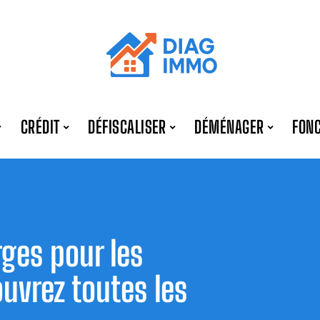
CRÉDIT
DÉFISCALISER
DÉMÉNAGER
FONC
ges pour les
uvrez toutes les