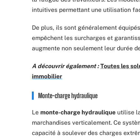
intuitives permettant une utilisation fa
De plus, ils sont généralement équipé
empêchent les surcharges et garantisse
augmente non seulement leur durée de v
A découvrir également :
Toutes les sol
immobilier
Monte-charge hydraulique
Le
monte-charge hydraulique
utilise l
marchandises verticalement. Ce systèm
capacité à soulever des charges extrê