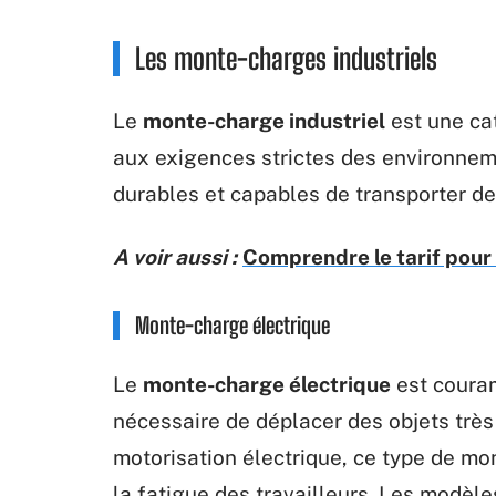
Les monte-charges industriels
Le
monte-charge industriel
est une ca
aux exigences strictes des environnemen
durables et capables de transporter de
A voir aussi :
Comprendre le tarif pour 
Monte-charge électrique
Le
monte-charge électrique
est couram
nécessaire de déplacer des objets très
motorisation électrique, ce type de mon
la fatigue des travailleurs. Les mod