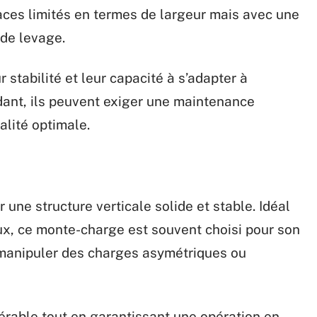
spaces limités en termes de largeur mais avec une
 de levage.
 stabilité et leur capacité à s’adapter à
dant, ils peuvent exiger une maintenance
alité optimale.
 une structure verticale solide et stable. Idéal
ux, ce monte-charge est souvent choisi pour son
 manipuler des charges asymétriques ou
dérable tout en garantissant une opération en