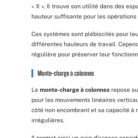
« X ». Il trouve son utilité dans des e
hauteur suffisante pour les opérations
Ces systèmes sont plébiscités pour leur
différentes hauteurs de travail. Cepen
régulière pour préserver leur fonctionn
Monte-charge à colonnes
Le
monte-charge à colonnes
repose sur
pour les mouvements linéaires vertica
côté non encombrant et sa capacité à
irrégulières.
Il permet ainsi un gain d’espace consi