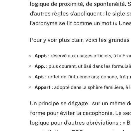
logique de proximité, de spontanéité. S
d’autres règles s’appliquent : le sigle 
l’acronyme se lit comme un mot (« Unesc
Pour y voir plus clair, voici les grande
Appt.
: réservé aux usages officiels, à la Fr
App.
: plus courant, utilisé dans les formula
Apt.
: reflet de l’influence anglophone, fréq
Appart
: adopté dans la sphère familière, à l
Un principe se dégage : sur un même d
forme pour éviter la cacophonie. Le sec
logique pour d’autres abréviations : « 