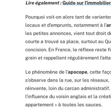
Lire également :
Guide sur l'immobilier
Pourquoi voit-on alors tant de variante
locaux et d’emprunts, notamment à l’
an
les petites annonces, vient tout droit 
courte a trouvé sa place, surtout au Qu
concision. En France, le réflexe reste fi
grain et rappellent régulièrement l’att
Le phénomène de l’
apocope
, cette faç
s’observe dans la rue, sur les réseaux, d
réinvente, loin du carcan administratif
l’influence du voisin anglais et la créat
appartement » à toutes les sauces.