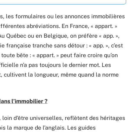
s, les formulaires ou les annonces immobilières
ifférentes abréviations. En France, « appart. »
Au Québec ou en Belgique, on préfère « app. »,
ie française tranche sans détour : « app. », c’est
 toute bête : « appart. » peut faire croire qu’on
ficielle n’a pas toujours le dernier mot. Les
t, cultivent la longueur, même quand la norme
ans l’immobilier ?
 loin d’être universelles, reflètent des héritages
ois la marque de l’anglais. Les guides