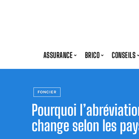
ASSURANCE
BRICO
CONSEILS
FONCIER
Pourquoi l’abréviati
change selon les pa