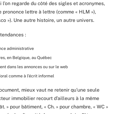
i l’on regarde du côté des sigles et acronymes,
se prononce lettre à lettre (comme « HLM »),
o »). Une autre histoire, un autre univers.
s tendances :
ance administrative
ires, en Belgique, au Québec
uent dans les annonces ou sur le web
’oral comme à l’écrit informel
ocument, mieux vaut ne retenir qu’une seule
teur immobilier recourt d’ailleurs à la même
Bât. » pour bâtiment, « Ch. » pour chambre, « WC »