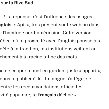
 sur la Rive Sud
s ? La réponse, c’est l’influence des usages
glais
. « Apt. », très présent sur le web ou dans
de l’habitude nord-américaine. Cette version
ébec, où la proximité avec l’anglais pousse à la
dèle à la tradition, les institutions veillent au
achement à la racine latine des mots.
on de couper le mot en gardant juste « appart »,
ans la publicité. Ici, la langue s’allège, se
. Entre les recommandations officielles,
ivité populaire, le
français
décline «