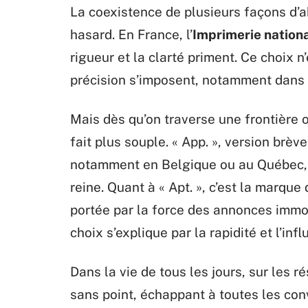
La coexistence de plusieurs façons d’ab
hasard. En France, l’
Imprimerie nation
rigueur et la clarté priment. Ce choix n’
précision s’imposent, notamment dans 
Mais dès qu’on traverse une frontière ou
fait plus souple. « App. », version brèv
notamment en Belgique ou au Québec, là
reine. Quant à « Apt. », c’est la marque 
portée par la force des annonces immobi
choix s’explique par la rapidité et l’i
Dans la vie de tous les jours, sur les r
sans point, échappant à toutes les con