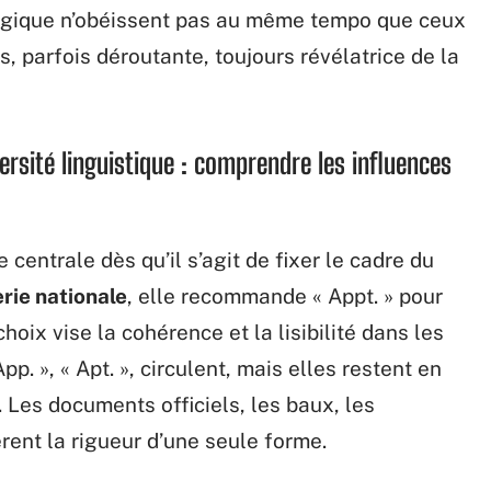
lgique n’obéissent pas au même tempo que ceux
s, parfois déroutante, toujours révélatrice de la
rsité linguistique : comprendre les influences
centrale dès qu’il s’agit de fixer le cadre du
rie nationale
, elle recommande « Appt. » pour
choix vise la cohérence et la lisibilité dans les
p. », « Apt. », circulent, mais elles restent en
. Les documents officiels, les baux, les
ent la rigueur d’une seule forme.