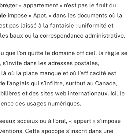
réger « appartement » n’est pas le fruit du
ale
impose « Appt. » dans les documents où la
est pas laissé à la fantaisie : uniformité et
les baux ou la correspondance administrative.
 que l’on quitte le domaine officiel, la règle se
e, s’invite dans les adresses postales,
 où la place manque et où l’efficacité est
de l’anglais qui s’infiltre, surtout au Canada,
lières et des sites web internationaux. Ici, le
nfluence des usages numériques.
éseaux sociaux ou à l’oral, « appart » s’impose
ventions. Cette apocope s’inscrit dans une