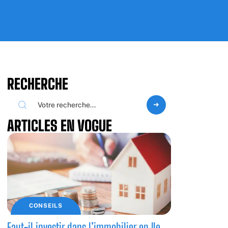
RECHERCHE
ARTICLES EN VOGUE
CONSEILS
Faut-il investir dans l’immobilier en Ile