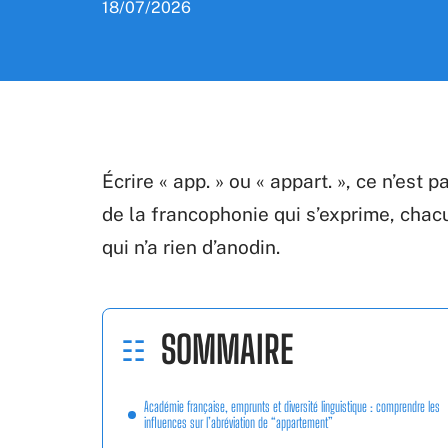
18/07/2026
Écrire « app. » ou « appart. », ce n’est
de la francophonie qui s’exprime, chac
qui n’a rien d’anodin.
SOMMAIRE
Académie française, emprunts et diversité linguistique : comprendre les
influences sur l’abréviation de “appartement”