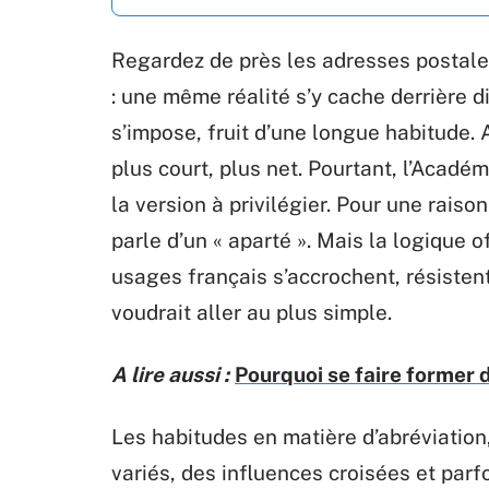
Regardez de près les adresses postale
: une même réalité s’y cache derrière d
s’impose, fruit d’une longue habitude. 
plus court, plus net. Pourtant, l’Académ
la version à privilégier. Pour une raison
parle d’un « aparté ». Mais la logique of
usages français s’accrochent, résisten
voudrait aller au plus simple.
A lire aussi :
Pourquoi se faire former d
Les habitudes en matière d’abréviation,
variés, des influences croisées et parf