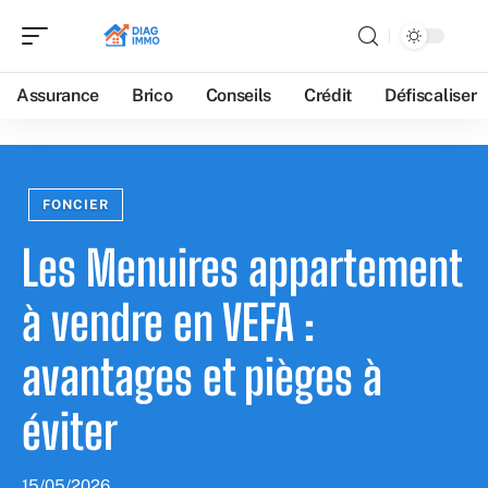
Assurance
Brico
Conseils
Crédit
Défiscaliser
FONCIER
Les Menuires appartement
à vendre en VEFA :
avantages et pièges à
éviter
15/05/2026