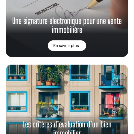
Une signature électronique pour une vente
immobilière
En savoir plus
Les critères d’évaluation d’un bien
immobilier