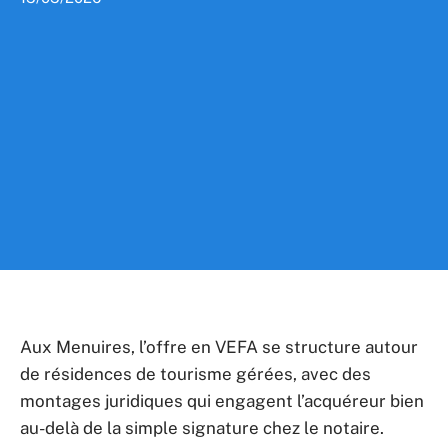
Aux Menuires, l’offre en VEFA se structure autour
de résidences de tourisme gérées, avec des
montages juridiques qui engagent l’acquéreur bien
au-delà de la simple signature chez le notaire.