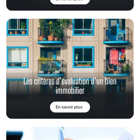
Les critères d’évaluation d’un bien
immobilier
En savoir plus