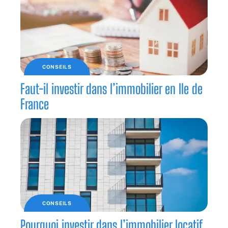
CONSEILS
Faut-il investir dans l’immobilier en Ile de
France
CONSEILS
Pourquoi investir dans l’immobilier locatif