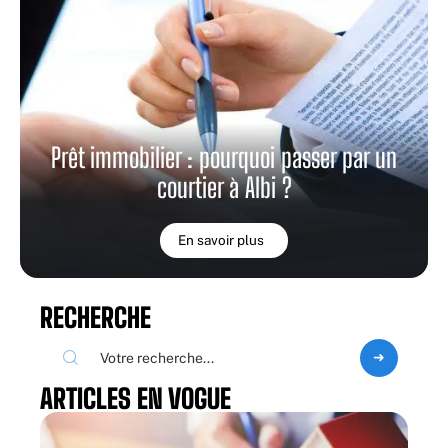
Prêt immobilier : pourquoi passer par un
courtier à Albi ?
En savoir plus
RECHERCHE
ARTICLES EN VOGUE