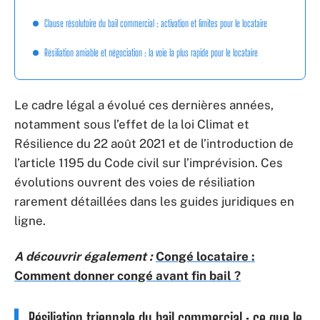
Clause résolutoire du bail commercial : activation et limites pour le locataire
Résiliation amiable et négociation : la voie la plus rapide pour le locataire
Le cadre légal a évolué ces dernières années,
notamment sous l’effet de la loi Climat et
Résilience du 22 août 2021 et de l’introduction de
l’article 1195 du Code civil sur l’imprévision. Ces
évolutions ouvrent des voies de résiliation
rarement détaillées dans les guides juridiques en
ligne.
A découvrir également :
Congé locataire :
Comment donner congé avant fin bail ?
Résiliation triennale du bail commercial : ce que le