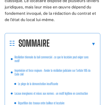
classique. Le locataire dispose de plusieurs leviers
juridiques, mais leur mise en œuvre dépend du
fondement invoqué, de la rédaction du contrat et
de l’état du local lui-même.
SOMMAIRE
Résiliation triennale du bail commercial : ce que le locataire peut exiger sans
motif
Imprévision et force majeure : fonder la résiliation judiciaire sur l’article 1195 du
Code civil
Le piège de la démonstration insuffisante
Locaux énergivores et mises aux normes : un motif légitime en construction
Répartition des travaux entre bailleur et locataire