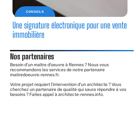
CONSEILS
Une signature électronique pour une vente
immobilière
Nos partenaires
Besoin d’un maître d’oeuvre à Rennes ? Nous vous
recommandons les services de notre partenaire
maitredoeuvre-rennes.fr
.
Votre projet requiert l’intervention d’un architecte ? Vous
cherchez un partenaire de qualité qui saura répondre à vos
besoins ? Faites appel à
architecte-rennes.info
.
Votre maison ou votre appartement est terminé, mais vous
avez besoin de la petite touche finale ?
Contactez
decorateur-interieur-rennes.fr
.