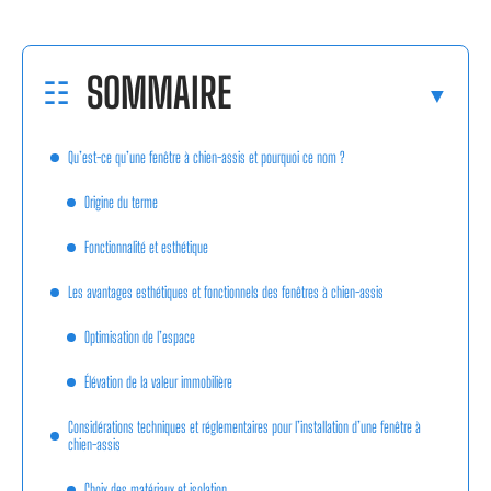
SOMMAIRE
Qu’est-ce qu’une fenêtre à chien-assis et pourquoi ce nom ?
Origine du terme
Fonctionnalité et esthétique
Les avantages esthétiques et fonctionnels des fenêtres à chien-assis
Optimisation de l’espace
Élévation de la valeur immobilière
Considérations techniques et réglementaires pour l’installation d’une fenêtre à
chien-assis
Choix des matériaux et isolation