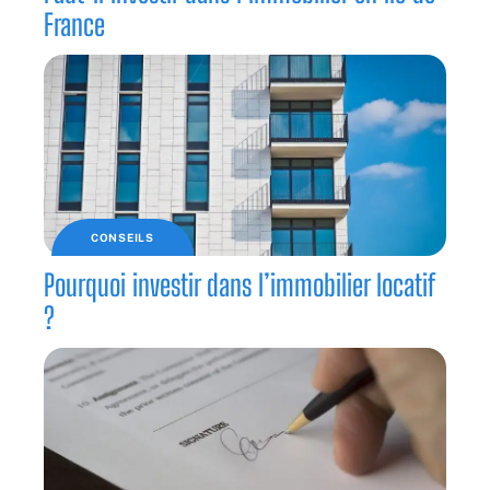
France
CONSEILS
Pourquoi investir dans l’immobilier locatif
?