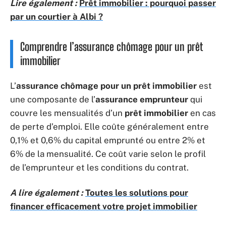
Lire également :
Prêt immobilier : pourquoi passer
par un courtier à Albi ?
Comprendre l’assurance chômage pour un prêt
immobilier
L’
assurance chômage pour un prêt immobilier
est
une composante de l’
assurance emprunteur
qui
couvre les mensualités d’un
prêt immobilier
en cas
de perte d’emploi. Elle coûte généralement entre
0,1% et 0,6% du capital emprunté ou entre 2% et
6% de la mensualité. Ce coût varie selon le profil
de l’emprunteur et les conditions du contrat.
A lire également :
Toutes les solutions pour
financer efficacement votre projet immobilier