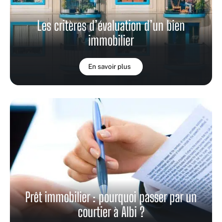
Les critères d’évaluation d’un bien
immobilier
En savoir plus
Prêt immobilier : pourquoi passer par un
courtier à Albi ?