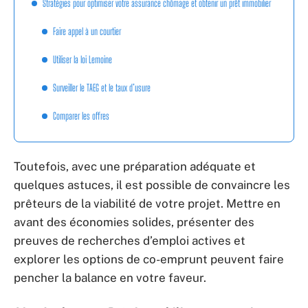
Stratégies pour optimiser votre assurance chômage et obtenir un prêt immobilier
Faire appel à un courtier
Utiliser la loi Lemoine
Surveiller le TAEG et le taux d’usure
Comparer les offres
Toutefois, avec une préparation adéquate et
quelques astuces, il est possible de convaincre les
prêteurs de la viabilité de votre projet. Mettre en
avant des économies solides, présenter des
preuves de recherches d’emploi actives et
explorer les options de co-emprunt peuvent faire
pencher la balance en votre faveur.