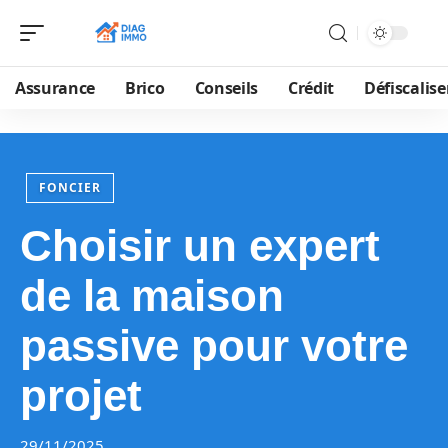
Assurance
Brico
Conseils
Crédit
Défiscalise
FONCIER
Choisir un expert
de la maison
passive pour votre
projet
29/11/2025