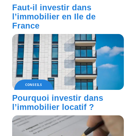
Faut-il investir dans
l’immobilier en Ile de
France
CONSEILS
Pourquoi investir dans
l’immobilier locatif ?