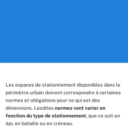
Les espaces de stationnement disponibles dans le
périmètre urbain doivent correspondre à certaines
normes et obligations pour ce qui est des
dimensions. Lesdites
normes vont varier en
fonction du type de stationnement
, que ce soit en
épi, en bataille ou en créneau.