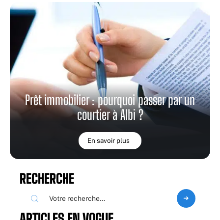
Prêt immobilier : pourquoi passer par un
courtier à Albi ?
En savoir plus
RECHERCHE
ARTICLES EN VOGUE