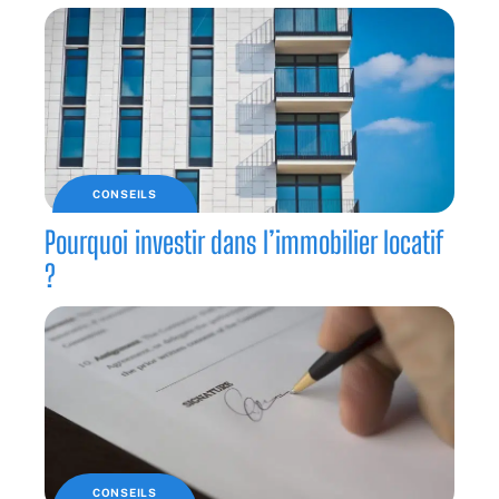
CONSEILS
Pourquoi investir dans l’immobilier locatif
?
CONSEILS