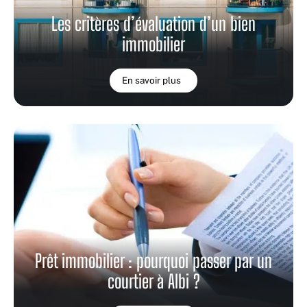
Les critères d’évaluation d’un bien
immobilier
En savoir plus
Prêt immobilier : pourquoi passer par un
courtier à Albi ?