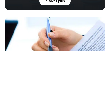
En savoir plus
Prêt immobilier : pourquoi passer par un
courtier à Albi ?
En savoir plus
RECHERCHE