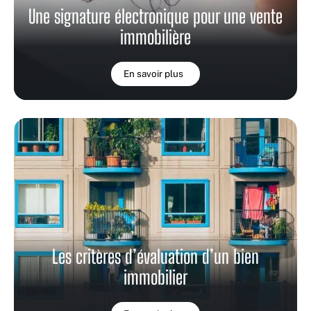
Une signature électronique pour une vente
immobilière
En savoir plus
Les critères d’évaluation d’un bien
immobilier