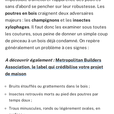
sans d’abord se pencher sur leur robustesse. Les
poutres en bois
craignent deux adversaires
majeurs : les
champignons
et les
insectes
xylophages
. Il faut donc les examiner sous toutes
les coutures, sous peine de donner un simple coup
de pinceau à un bois déjà condamné. On repère
généralement un problème à ces signes :
A découvrir également :
Metropolitan Builders
Association, le label qui crédibilise votre projet
de maison
Bruits étouffés ou grattements dans le bois ;
Insectes retrouvés morts au pied des poutres par
temps doux ;
Trous minuscules, ronds ou légèrement ovales, en