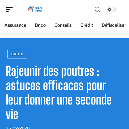
Assurance
Brico
Conseils
Crédit
Défiscaliser
BRICO
Rajeunir des poutres :
astuces efficaces pour
leur donner une seconde
vie
25/02/2026