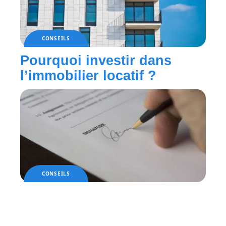
CONSEILS
Pourquoi investir dans
l’immobilier locatif ?
CONSEILS
Une signature électronique
pour une vente immobilière