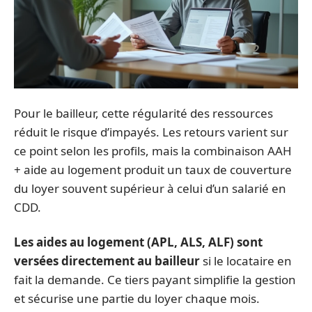
Pour le bailleur, cette régularité des ressources
réduit le risque d’impayés. Les retours varient sur
ce point selon les profils, mais la combinaison AAH
+ aide au logement produit un taux de couverture
du loyer souvent supérieur à celui d’un salarié en
CDD.
Les aides au logement (APL, ALS, ALF) sont
versées directement au bailleur
si le locataire en
fait la demande. Ce tiers payant simplifie la gestion
et sécurise une partie du loyer chaque mois.