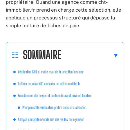
propriétaire. Quand une agence comme cht-
immobilier.fr prend en charge cette sélection, elle
applique un processus structuré qui dépasse la
simple lecture de fiches de paie.
SOMMAIRE
Vérification CNIL et cadre légal de la sélection locataire
Critères de solvabilité analysés par cht-immobilier.fr
Encadrement des loyers et conformité avant mise en location
Pourquoi cette vérification profite aussi à la sélection
Analyse comportementale lors des visites du logement