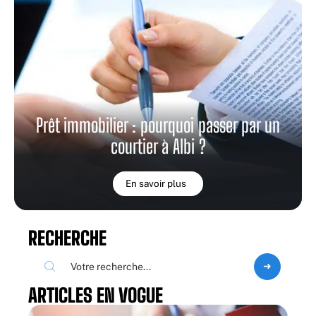
Prêt immobilier : pourquoi passer par un
courtier à Albi ?
En savoir plus
RECHERCHE
ARTICLES EN VOGUE