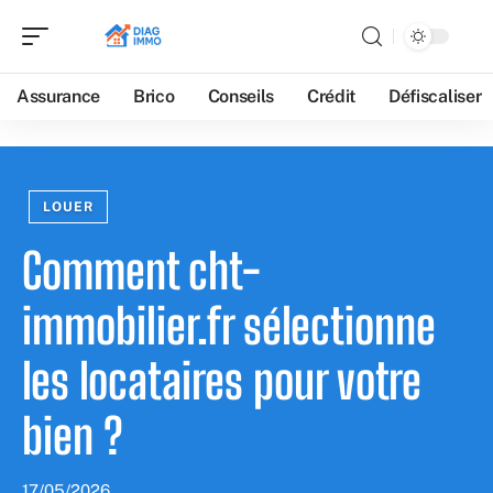
Assurance
Brico
Conseils
Crédit
Défiscaliser
LOUER
Comment cht-
immobilier.fr sélectionne
les locataires pour votre
bien ?
17/05/2026