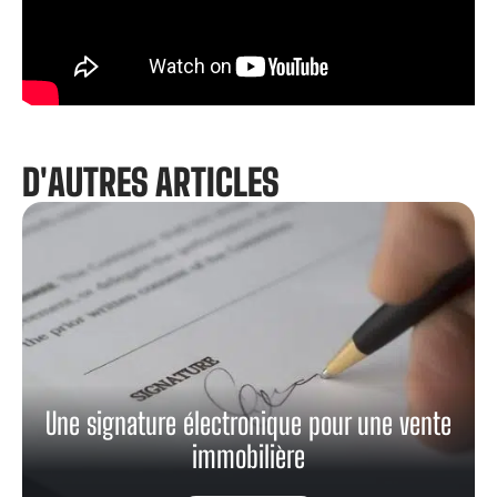
D'AUTRES ARTICLES
Une signature électronique pour une vente
immobilière