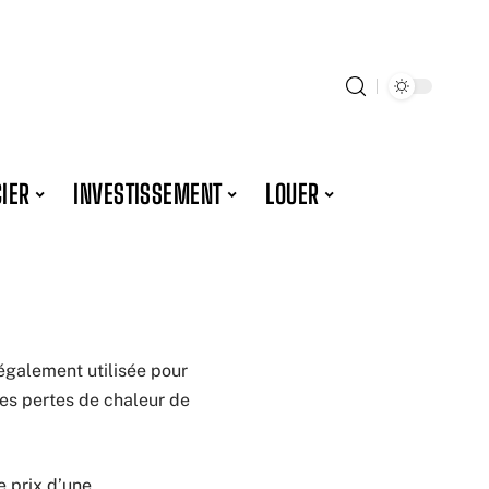
IER
INVESTISSEMENT
LOUER
également utilisée pour
les pertes de chaleur de
e prix d’une