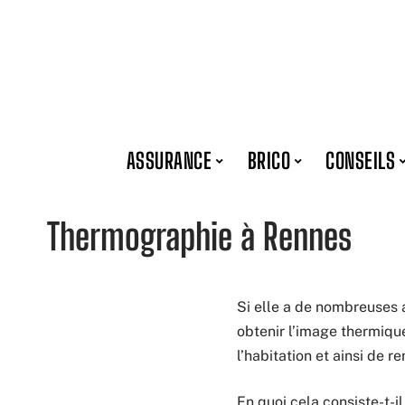
ASSURANCE
BRICO
CONSEILS
Thermographie à Rennes
Si elle a de nombreuses 
obtenir l’image thermiqu
l’habitation et ainsi de re
En quoi cela consiste-t-il