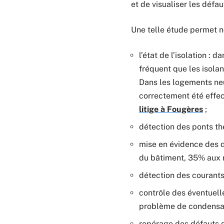
et de visualiser les déf
Une telle étude permet 
l’état de l’isolation :
fréquent que les isolan
Dans les logements neu
correctement été effec
litige à Fougères
;
détection des ponts th
mise en évidence des d
du bâtiment, 35% aux m
détection des courants 
contrôle des éventuelles
problème de condensati
repérage des défauts d