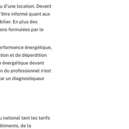
ou d’une location. Devant
d’être informé quant aux
ilier. En plus des
ons formulées par le
performance énergétique,
ation et de déperdition
on énergétique devant
on du professionnel n’est
par un diagnostiqueur
 national tant les tarifs
âtiments, de la