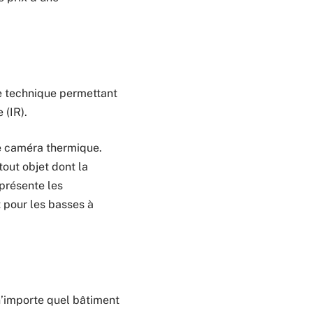
e technique permettant
 (IR).
ne caméra thermique.
tout objet dont la
eprésente les
 pour les basses à
n’importe quel bâtiment