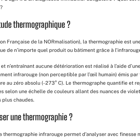
?
tude thermographique ?
on Française de la NORmalisation), la thermographie est un
ue de n’importe quel produit ou bâtiment grâce à l’infrarouge
t n’entraînant aucune détérioration est réalisé à l’aide d’u
ment infrarouge (non perceptible par l’œil humain) émis par 
re au zéro absolu (- 273° C). Le thermographe quantifie et r
s selon une échelle de couleurs allant des nuances de violet
s plus chaudes.
iser une thermographie ?
a thermographie infrarouge permet d’analyser avec finesse 