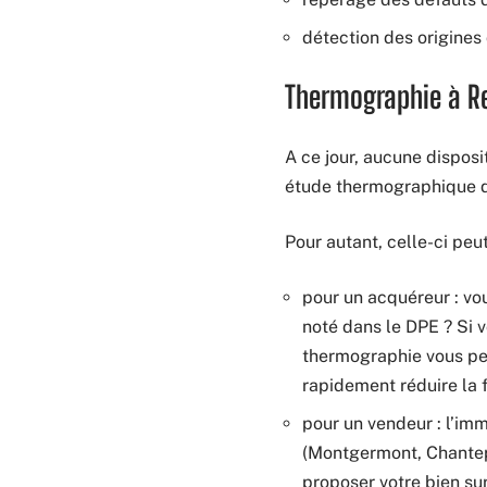
détection des origines
Thermographie à Re
A ce jour, aucune disposi
étude thermographique d
Pour autant, celle-ci peu
pour un acquéreur : vo
noté dans le DPE ? Si 
thermographie vous per
rapidement réduire la 
pour un vendeur : l’im
(Montgermont, Chantepi
proposer votre bien sur