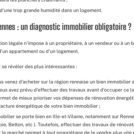
 d’une trop grande humidité dans un logement.
nnes : un diagnostic immobilier obligatoire ?
tion légale n’impose à un propriétaire, à un vendeur ou à un b
’un appartement ou d’un logement.
t se révéler des plus intéressantes :
us venez d’acheter sur la région rennaise un bien immobilier
vous avez prévu d’effectuer des travaux avant d’occuper ce l
met de mieux prioriser vos dépenses de rénovation énergéti
facture énergétique de votre bien immobilier ;
mobilier se porte bien en Ille-et-Vilaine, notamment sur Renn
e, Betton, etc ). Toutefois, effectuer des travaux de rénova
 le marché permet à tout propriétaire de le vendre plus vite e