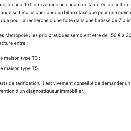
on, du lieu de l’intervention ou encore de la durée de celle-c
andé soit moins cher pour un bilan classique pour une maison
que pour la recherche d’une fuite dans une bâtisse de 7 pièc
s Métropole : les prix pratiqués semblent être de 150 € à 200
acture entre :
e maison type T3 ;
ne maison type T5.
rts de tarification, il est vivement conseillé de demander u
vention d’un diagnostiqueur immobilier.