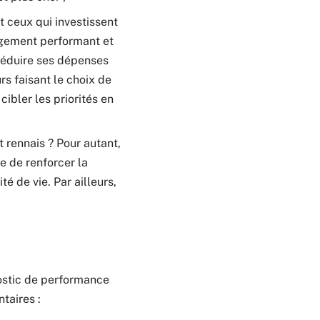
t ceux qui investissent
logement performant et
 réduire ses dépenses
rs faisant le choix de
ibler les priorités en
t rennais ? Pour autant,
e de renforcer la
é de vie. Par ailleurs,
ostic de performance
taires :