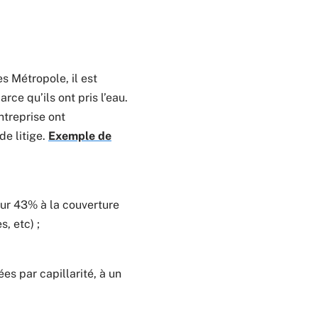
s Métropole, il est
ce qu’ils ont pris l’eau.
ntreprise ont
de litige.
Exemple de
our 43% à la couverture
, etc) ;
ées par capillarité, à un