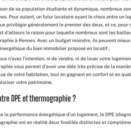
raison de sa population étudiante et dynamique, nombreux son
nes. Pour autant, un futur locataire ayant le choix entre un 
ue privilégie généralement le premier des deux, et ce, pour
st d’ailleurs la raison pour laquelle nombreux sont les bailleu
graphie à Rennes. Avec un budget moindre, ils peuvent mieux c
énergétique du bien immobilier proposé en locatif ;
vous n’avez l’intention, ni de vendre, ni de louer votre logemen
aphie vous permet d’avoir une idée très précise de la manièr
 de votre habitation, tout en gagnant en confort et en qualit
loriser votre patrimoine.
ntre DPE et thermographie ?
ux la performance énergétique d’un logement, le DPE (diagn
graphie ont en réalité deux finalités distinctes et complémen