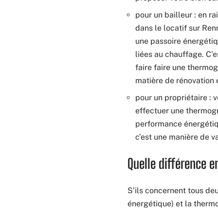
pour un bailleur : en 
dans le locatif sur Ren
une passoire énergétiq
liées au chauffage. C’e
faire faire une thermo
matière de rénovation 
pour un propriétaire : 
effectuer une thermogr
performance énergétique
c’est une manière de va
Quelle différence e
S’ils concernent tous de
énergétique) et la thermo