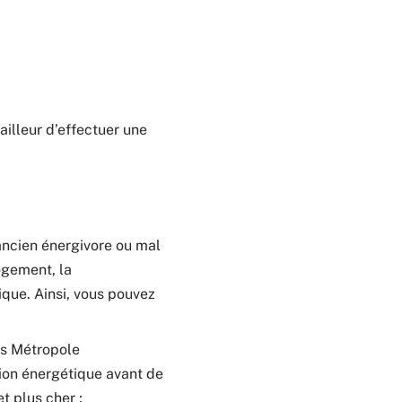
ailleur d’effectuer une
 ancien énergivore ou mal
ogement, la
que. Ainsi, vous pouvez
es Métropole
tion énergétique avant de
t plus cher ;