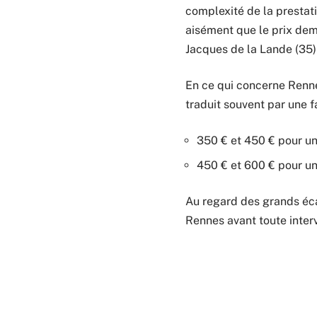
complexité de la prestati
aisément que le prix dem
Jacques de la Lande (35) 
En ce qui concerne Renne
traduit souvent par une f
350 € et 450 € pour un
450 € et 600 € pour u
Au regard des grands éca
Rennes avant toute inter