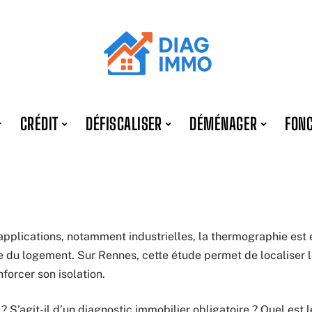
CRÉDIT
DÉFISCALISER
DÉMÉNAGER
FONC
applications, notamment industrielles, la thermographie est 
e du logement. Sur Rennes, cette étude permet de localiser 
nforcer son isolation.
 ? S’agit-il d’un diagnostic immobilier obligatoire ? Quel est l